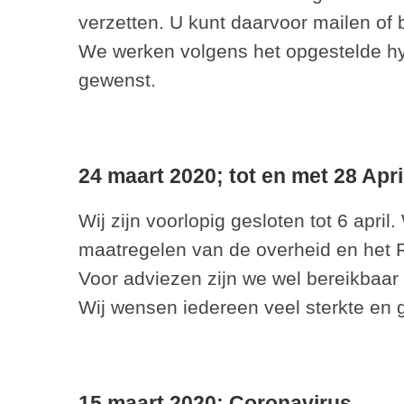
verzetten. U kunt daarvoor mailen of 
We werken volgens het opgestelde hy
gewenst.
24 maart 2020;
tot en met 28 Apr
Wij zijn voorlopig gesloten tot 6 apr
maatregelen van de overheid en het 
Voor adviezen zijn we wel bereikbaar 
Wij wensen iedereen veel sterkte en 
15 maart 2020;
Coronavirus.