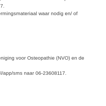
7.
rmingsmateriaal waar nodig en/ of
reniging voor Osteopathie (NVO) en de
el/app/sms naar 06-23608117.