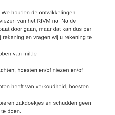
 We houden de ontwikkelingen
adviezen van het RIVM na. Na de
paat door gaan, maar dat kan dus per
j rekening en vragen wij u rekening te
ebben van milde
achten, hoesten en/of niezen en/of
chten heeft van verkoudheid, hoesten
papieren zakdoekjes en schudden geen
 te doen.