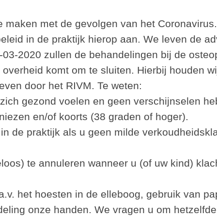
 maken met de gevolgen van het Coronavirus.
beleid in de praktijk hierop aan. We leven de 
03-2020 zullen de behandelingen bij de osteo
overheid komt om te sluiten. Hierbij houden wi
even door het RIVM. Te weten:
 zich gezond voelen en geen verschijnselen h
iezen en/of koorts (38 graden of hoger).
in de praktijk als u geen milde verkoudheidskl
eloos) te annuleren wanneer u (of uw kind) kla
a.v. het hoesten in de elleboog, gebruik van 
eling onze handen. We vragen u om hetzelfde