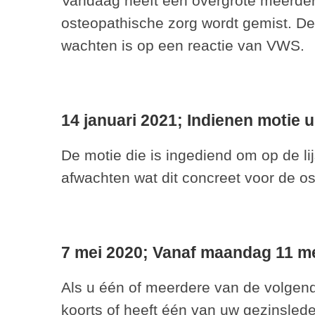
Vandaag heeft een overgrote meerder
osteopathische zorg wordt gemist. De 
wachten is op een reactie van VWS.
14 januari 2021;
Indienen motie 
De motie die is ingediend om op de l
afwachten wat dit concreet voor de o
7 mei 2020;
Vanaf maandag 11 me
Als u één of meerdere van de volgen
koorts of heeft één van uw gezinsle