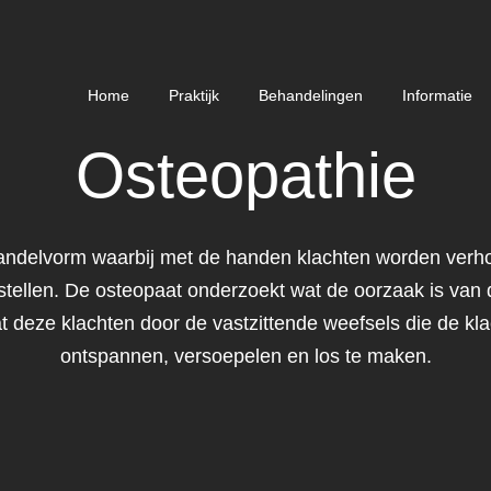
Home
Praktijk
Behandelingen
Informatie
Osteopathie
andelvorm waarbij met de handen klachten worden verhol
rstellen. De osteopaat onderzoekt wat de oorzaak is van 
t deze klachten door de vastzittende weefsels die de kl
ontspannen, versoepelen en los te maken.