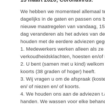
We hebben we momenteel allemaal te
dagelijks in de gaten en passen ons 
nieuwe maatregelen van vandaag, 15-
dag veranderen als het advies van de 
houden met de eerdere adviezen geg
1. Medewerkers werken alleen als ze
verkoudheidsklachten, hoesten en/of n
2. U bent (samen met u kind) welkom 
koorts (38 graden of hoger) heeft.
3. Wij vragen u om de afspraak (kost
en/ of niezen en/ of koorts.
4. We houden ons aan de adviezen t.
handen. We wassen voor elke behand