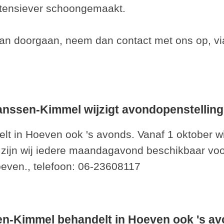
intensiever schoongemaakt.
kan doorgaan, neem dan contact met ons op, via
anssen-Kimmel wijzigt avondopenstelling
t in Hoeven ook 's avonds. Vanaf 1 oktober wi
 zijn wij iedere maandagavond beschikbaar voor
oeven., telefoon: 06-23608117
n-Kimmel behandelt in Hoeven ook 's av