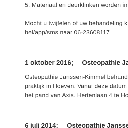
5. Materiaal en deurklinken worden 
Mocht u twijfelen of uw behandeling 
bel/app/sms naar 06-23608117.
1 oktober 2016;
Osteopathie J
Osteopathie Janssen-Kimmel behandel
praktijk in Hoeven. Vanaf deze datum
het pand van Axis. Hertenlaan 4 te H
6 juli 2014;
Osteopathie Jansse