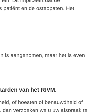
n. Dit impliceert dat de
ls patiënt en de osteopaten. Het
men is aangenomen, maar het is even
aarden van het RIVM.
eid, of hoesten of benauwdheid of
, dan verzoeken we u uw afspraak te