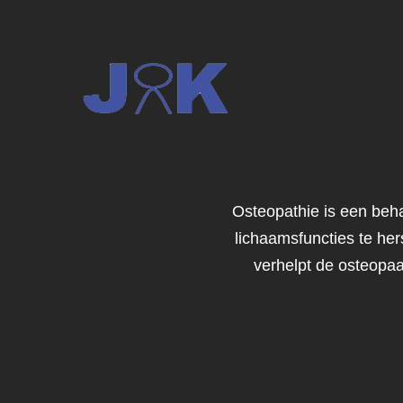
Osteopathie is een beh
lichaamsfuncties te he
verhelpt de osteopaa