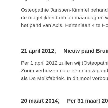
Osteopathie Janssen-Kimmel behandel
de mogelijkheid om op maandag en wo
het pand van Axis. Hertenlaan 4 te H
21 april 2012;
Nieuw pand Bruin
Per 1 april 2012 zullen wij (Osteopat
Zoom verhuizen naar een nieuw pand. 
als De Melkfabriek. In dit mooi ver
20 maart 2014;
Per 31 maart 2