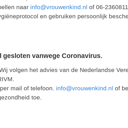
bellen naar
info@vrouwenkind.nl
of 06-2360811
giëneprotocol en gebruiken persoonlijk besche
il gesloten vanwege Coronavirus.
il. Wij volgen het advies van de Nederlandse Ve
RIVM.
per mail of telefoon.
info@vrouwenkind.nl
of b
gezondheid toe.