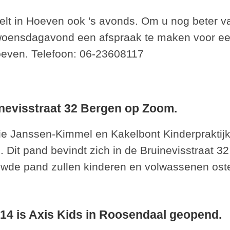
t in Hoeven ook 's avonds. Om u nog beter van
ensdagavond een afspraak te maken voor een 
oeven. Telefoon: 06-23608117
evisstraat 32 Bergen op Zoom.
hie Janssen-Kimmel en Kakelbont Kinderpraktijk
Dit pand bevindt zich in de Bruinevisstraat 
bouwde pand zullen kinderen en volwassenen os
014 is Axis Kids in Roosendaal geopend.